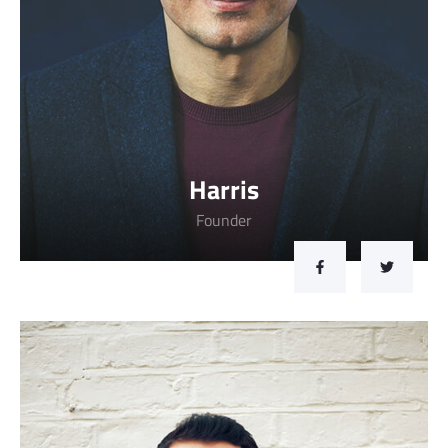
Harris
Founder