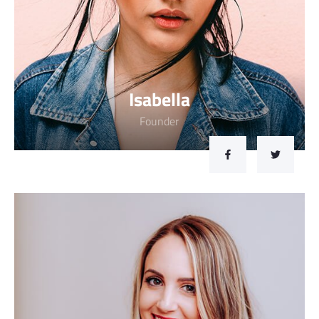
Isabella
Founder