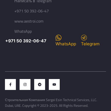
Написать в Telegram
+971 50 392-06-47
www.aestroi.com
WhatsApp
+971 50 392-06-47
WhatsApp
Telegram
Строительная Компания Sergei Esin Technical Services, LLC.
Dubai, UAE. Copyright © 2023-2025. All Rights Reserved.