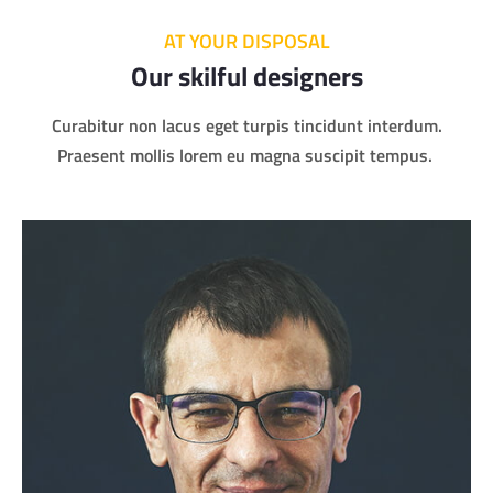
AT YOUR DISPOSAL
Our skilful designers
Curabitur non lacus eget turpis tincidunt interdum.
Praesent mollis lorem eu magna suscipit tempus.