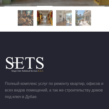
Полный комплекс услуг по ремонту квартир, офисов и
всех видов помещений, а так же строительству домов
под ключ в Дубае.