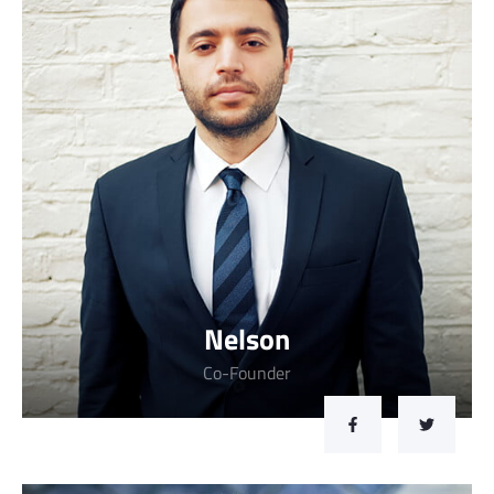
Nelson
Co-Founder