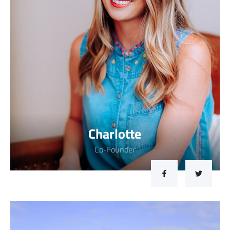
Charlotte
Co-Founder