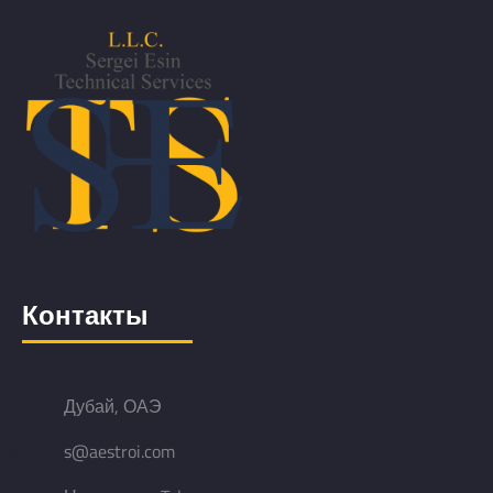
Контакты
Дубай, ОАЭ
s@aestroi.com