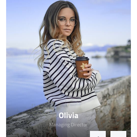
Olivia
Managing Director