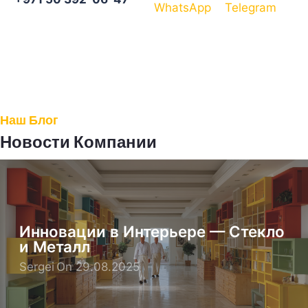
WhatsApp
Telegram
Наш Блог
Новости Компании
Освещение как Искусство в
Современном Интерьере
Sergei
On 27.08.2025