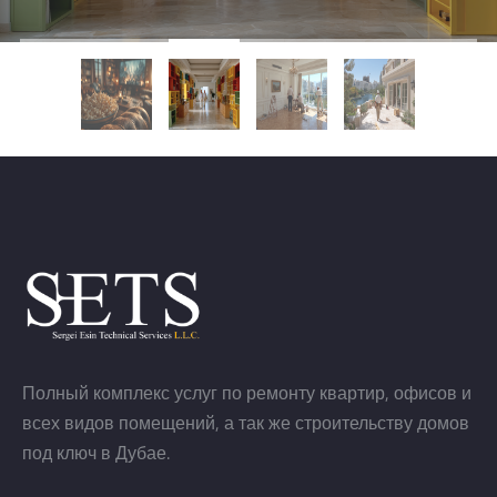
Полный комплекс услуг по ремонту квартир, офисов и
всех видов помещений, а так же строительству домов
под ключ в Дубае.