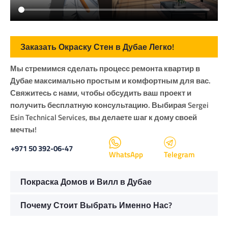
Заказать Окраску Стен в Дубае Легко!
Мы стремимся сделать процесс ремонта квартир в
Дубае максимально простым и комфортным для вас.
Свяжитесь с нами, чтобы обсудить ваш проект и
получить бесплатную консультацию. Выбирая Sergei
Esin Technical Services, вы делаете шаг к дому своей
мечты!
+971 50 392-06-47
WhatsApp
Telegram
Покраска Домов и Вилл в Дубае
Почему Стоит Выбрать Именно Нас?