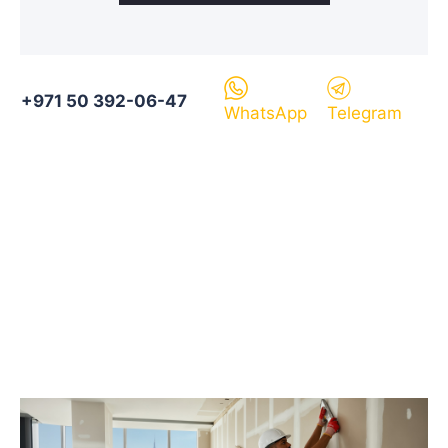
+971 50 392-06-47
WhatsApp
Telegram