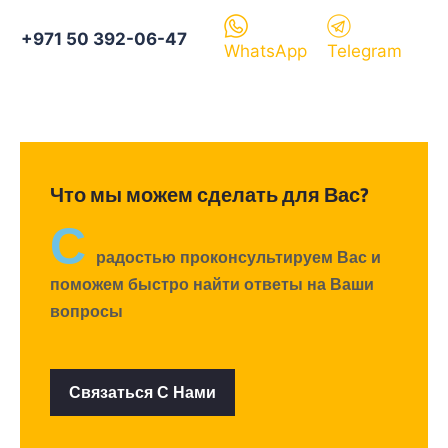
+971 50 392-06-47
WhatsApp
Telegram
Что мы можем сделать для Вас?
С
радостью проконсультируем Вас и
поможем быстро найти ответы на Ваши
вопросы
Связаться С Нами