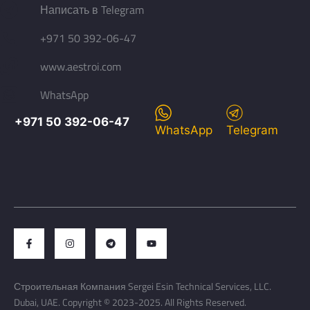
Написать в Telegram
+971 50 392-06-47
www.aestroi.com
WhatsApp
+971 50 392-06-47
WhatsApp
Telegram
Строительная Компания Sergei Esin Technical Services, LLC.
Dubai, UAE. Copyright © 2023-2025. All Rights Reserved.