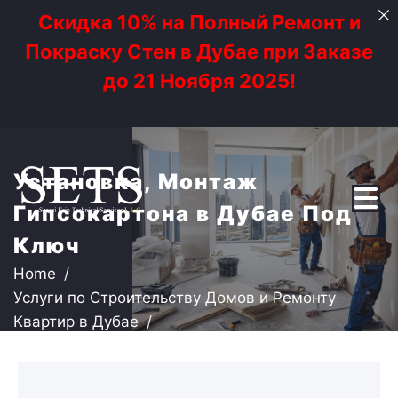
Скидка 10% на Полный Ремонт и
Покраску Стен в Дубае при Заказе
до 21 Ноября 2025!
Установка, Монтаж
Гипсокартона в Дубае Под
Ключ
Home
Услуги по Строительству Домов и Ремонту
Квартир в Дубае
Установка, Монтаж Гипсокартона в Дубае Под
POPULAR
Ключ