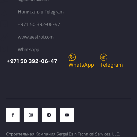
Написать в Telegram
+971 50 392-06-47
www.aestroi.com
WhatsApp
+971 50 392-06-47
WhatsApp
Telegram
Строительная Компания Sergei Esin Technical Services, LLC.