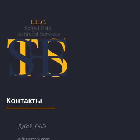
Контакты
Дубай, ОАЭ
s@aestroi.com