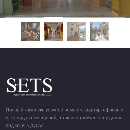
Полный комплекс услуг по ремонту квартир, офисов и
всех видов помещений, а так же строительству домов
под ключ в Дубае.