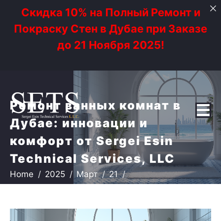
Скидка 10% на Полный Ремонт и
Покраску Стен в Дубае при Заказе
до 21 Ноября 2025!
Ремонт ванных комнат в
Дубае: инновации и
комфорт от Sergei Esin
Technical Services, LLC
Home
2025
Март
21
Ремонт ванных комнат в Дубае: инновации и
комфорт от Sergei Esin Technical Services, LLC