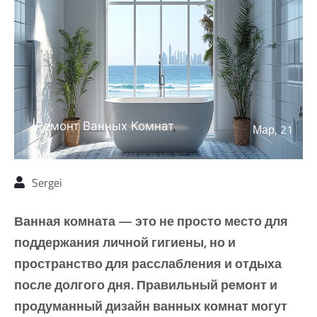
Ремонт Ванных Комнат
,
Мар, 21
Ремонт Домов
,
Ремонт
Квартир
Sergei
Ванная комната — это не просто место для
поддержания личной гигиены, но и
пространство для расслабления и отдыха
после долгого дня. Правильный ремонт и
продуманный дизайн ванных комнат могут