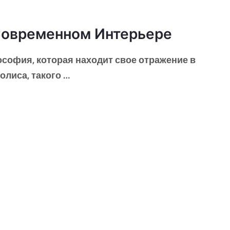
Современном Интерьере
ософия, которая находит свое отражение в
олиса, такого …