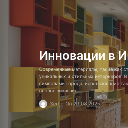
Инновации в И
Современные материалы, такие как ст
уникальных и стильных интерьеров. В
символами города, использование та
особое значение.
Sergei
On 29.08.2025