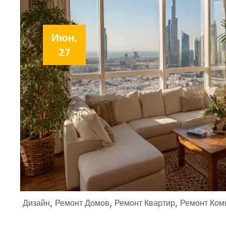
Июн,
27
Дизайн
Ремонт Домов
Ремонт Квартир
Ремонт Ком
,
,
,