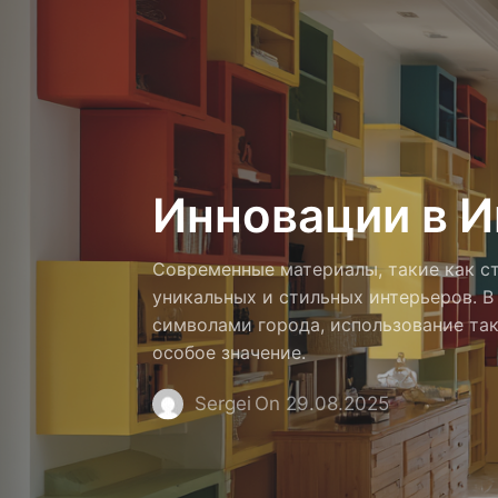
Инновации в И
Современные материалы, такие как ст
уникальных и стильных интерьеров. В
символами города, использование та
особое значение.
Sergei
On 29.08.2025