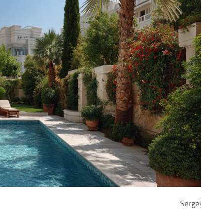
Sergei