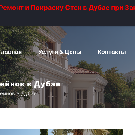
емонт и Покраску Стен в Дубае при За
Главная
Услуги & Цены
Контакты
ейнов в Дубае
ейнов в Дубае