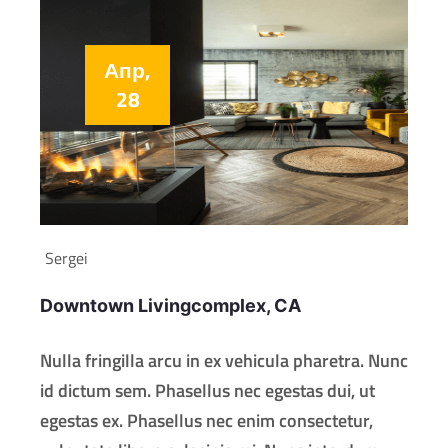
Апр,
28
Sergei
Downtown Livingcomplex, CA
Nulla fringilla arcu in ex vehicula pharetra. Nunc
id dictum sem. Phasellus nec egestas dui, ut
egestas ex. Phasellus nec enim consectetur,