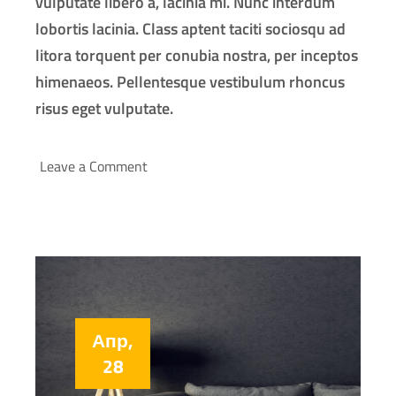
vulputate libero a, lacinia mi. Nunc interdum
lobortis lacinia. Class aptent taciti sociosqu ad
litora torquent per conubia nostra, per inceptos
himenaeos. Pellentesque vestibulum rhoncus
risus eget vulputate.
Leave a Comment
Апр,
28