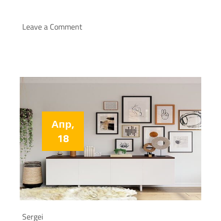
Leave a Comment
Апр,
18
Sergei